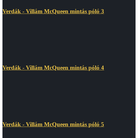
Verdák - Villám McQueen mintás póló 3
Verdák - Villám McQueen mintás póló 4
Verdák - Villám McQueen mintás póló 5