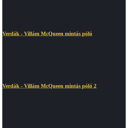
Verdák - Villám McQueen mintás póló
Verdák - Villám McQueen mintás póló 2