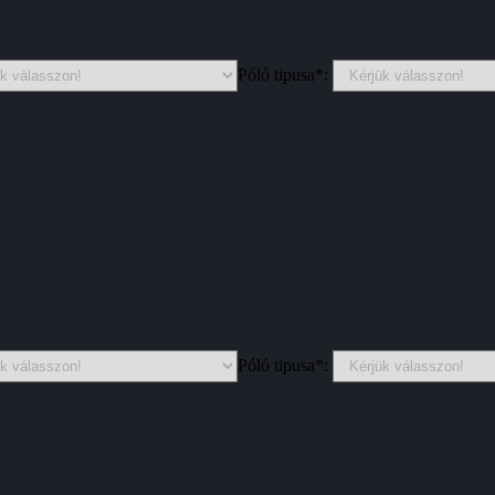
Póló tipusa*:
Póló tipusa*: