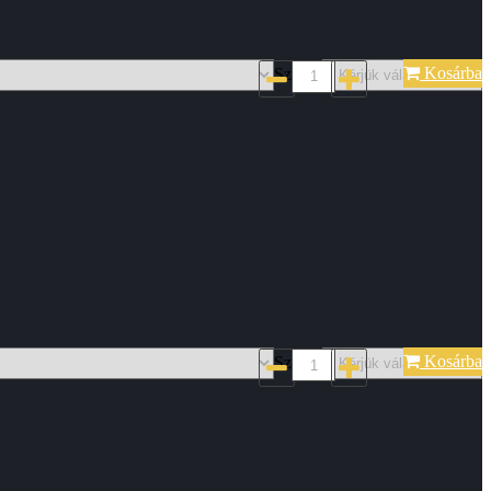
Kosárba
Szin*:
Kosárba
Szin*: