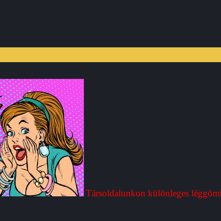
Társoldalunkon különleges léggöm