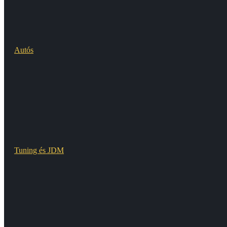
Autós
Tuning és JDM