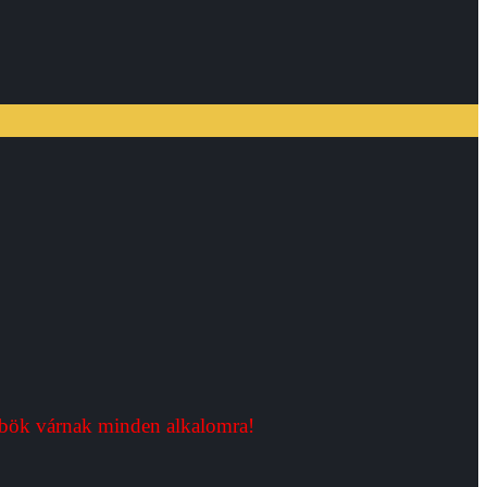
bök várnak minden alkalomra!