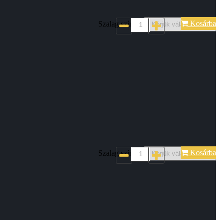
Kosárba
Szalag színe*:
Kosárba
Szalag színe*: