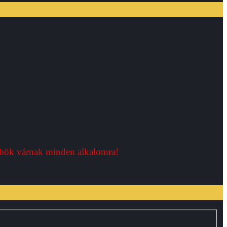
bök várnak minden alkalomra!