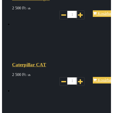
2 500
Ft
/ db
Kosárba
Caterpillar CAT
2 500
Ft
/ db
Kosárba