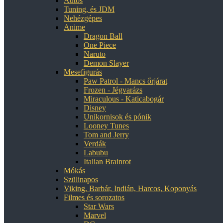
Autós
Tuning, és JDM
Nehézgépes
Anime
Dragon Ball
One Piece
Naruto
Demon Slayer
Mesefigurás
Paw Patrol - Mancs őrjárat
Frozen - Jégvarázs
Miraculous - Katicabogár
Disney
Unikornisok és pónik
Looney Tunes
Tom and Jerry
Verdák
Labubu
Italian Brainrot
Mókás
Szülinapos
Viking, Barbár, Indián, Harcos, Koponyás
Filmes és sorozatos
Star Wars
Marvel