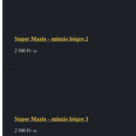
Super Mario - mintás bögre 2
2 500
Ft
/ db
Super Mario - mintás bögre 3
2 500
Ft
/ db