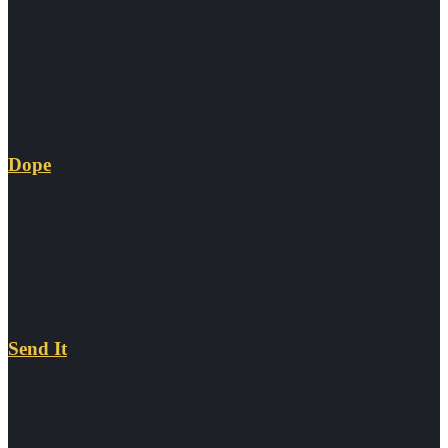
Dope
Send It